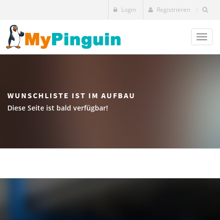
Login
Registrieren
Toggl
naviga
WUNSCHLISTE IST IM AUFBAU
Diese Seite ist bald verfügbar!