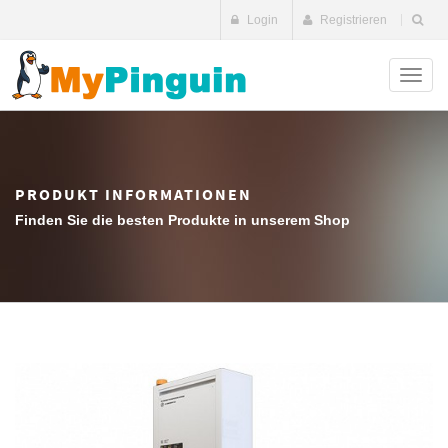
Login
Registrieren
Toggl
naviga
PRODUKT INFORMATIONEN
Finden Sie die besten Produkte in unserem Shop