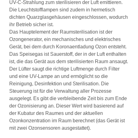
UV-C-Strahlung zum sterilisieren der Luft emittieren.
Die Leuchtstofflampen sind zudem in hermetisch
dichten Quarzglasgehäusen eingeschlossen, wodurch
ihr Betrieb sicher ist.
Das Hauptelement der Raumsterilisation ist der
Ozongenerator, ein mechanisches und elektrisches
Gerät, bei dem durch Koronaentladung Ozon entsteht.
Das Speisegas ist Sauerstoff, der in der Luft enthalten
ist, die das Gerät aus dem sterilisierten Raum ansaugt.
Der Lüfter saugt die richtige Luftmenge durch Filter
und eine UV-Lampe an und ermöglicht so die
Reinigung, Desinfektion und Sterilisation. Die
Steuerung ist für die Verwaltung aller Prozesse
ausgelegt. Es gibt die verbleibende Zeit bis zum Ende
der Ozonisierung an. Dieser Wert wird basierend auf
der Kubatur des Raumes und der aktuellen
Ozonkonzentration im Raum berechnet (das Gerät ist
mit zwei Ozonsensoren ausgestattet).