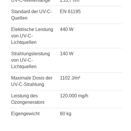
UV-C-Wellenlänge
253,7 nm
Standard der UV-C-
EN 61195
Quellen
Elektrische Leistung
440 W
von UV-C-
Lichtquellen
Strahlungsleistung
140 W
von UV-C-
Lichtquellen
Maximale Dosis der
1102 J/m²
UV-C-Strahlung
Leistung des
120.000 mg/h
Ozongenerators
Eigengewicht
60 kg