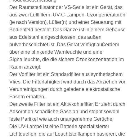
Der Raumsterilisator der VS-Serie ist ein Gerät, das
aus zwei Luftfiltern, UV-C-Lampen, Ozongeneratoren
(je nach Version), Lüfter(n) und einer Steuerung mit
Bedienfeld besteht. Das Ganze ist in einem Gehäuse
aus Edelstahl eingeschlossen, das außen
pulverbeschichtet ist. Das Gerät verfügt außerdem
über eine blinkende Warnleuchte und eine
Signalleuchte, die die sichere Ozonkonzentration im
Raum anzeigt.
Der Vorfilter ist ein Standardfilter aus synthetischem
Vlies. Die Filterfähigkeit wird durch das Anziehen von
Verunreinigungen durch geladene elektrostatische
Fasern erhalten.
Der zweite Filter ist ein Aktivkohlefilter. Er zieht durch
Adsorbtion schädliche Gase an und stoppt sowohl
feste Partikel wie auch unangenehme Gerüche.
Die UV-Lampe ist eine Batterie spezialisierter
Lichtquellen, die auf Leuchtstofflampen basieren, die