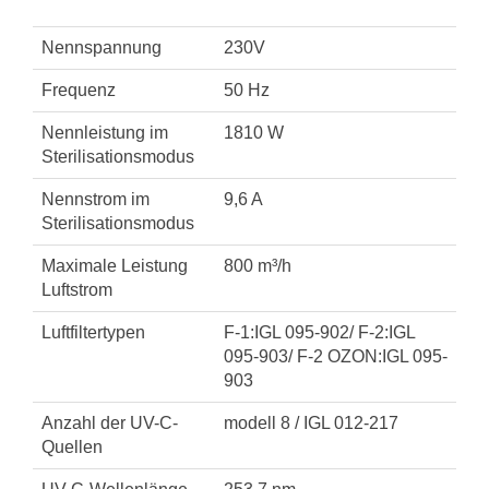
Nennspannung
230V
Frequenz
50 Hz
Nennleistung im
1810 W
Sterilisationsmodus
Nennstrom im
9,6 A
Sterilisationsmodus
Maximale Leistung
800 m³/h
Luftstrom
Luftfiltertypen
F-1:IGL 095-902/ F-2:IGL
095-903/ F-2 OZON:IGL 095-
903
Anzahl der UV-C-
modell 8 / IGL 012-217
Quellen