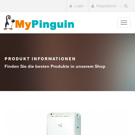
Login
Registrieren
Toggl
naviga
PRODUKT INFORMATIONEN
Finden Sie die besten Produkte in unserem Shop