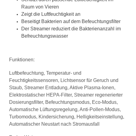
Raum von Vieren
Zeigt die Luftfeuchtigkeit an
Beseitigt Bakterien auf dem Befeuchtungsfilter
Der Streamer reduziert die Bakterienanzahl im
Befreuchtungswasser
Funktionen:
Luftbefeuchtung
, Temperatur- und
Feuchtigkeitssensoren
, Lichtsensor für Geruch und
Staub
, Streamer Entladung, Aktive Plasma-Ionen,
Elektrostatischer HEPA-Filter
, Streamer regenerierter
Dosierungsfilter
, Befeuchtungsmodus
, Eco-Modus,
Automatische Lüftungsregelung
, Anti-Pollen-Modus
,
Turbomodus
, Kindersicherung
, Helligkeitseinstellung
,
Automatischer Neustart nach Stromausfall