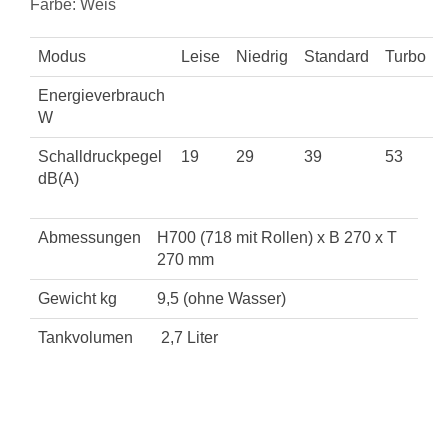
Farbe: Weis
Modus
Leise
Niedrig
Standard
Turbo
Energieverbrauch
W
Schalldruckpegel
19
29
39
53
dB(A)
Abmessungen
H700 (718 mit Rollen) x B 270 x T
270 mm
Gewicht kg
9,5 (ohne Wasser)
Tankvolumen
2,7 Liter